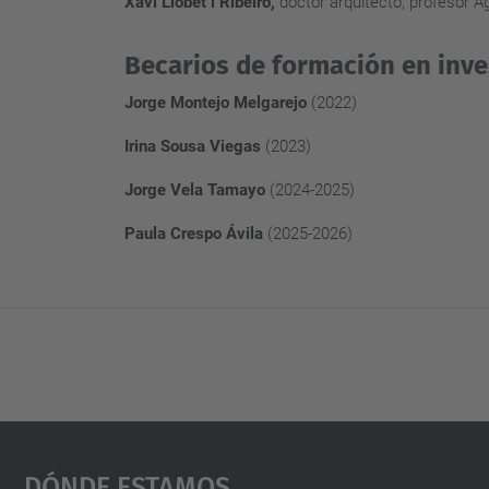
Xavi Llobet i Ribeiro,
doctor arquitecto, profesor 
Becarios de formación en inve
Jorge Montejo Melgarejo
(2022)
Irina Sousa Viegas
(2023)
Jorge Vela Tamayo
(2024-2025)
Paula Crespo Ávila
(2025-2026)
Dónde Estamos