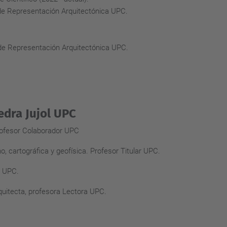
 de Representación Arquitectónica UPC.
 de Representación Arquitectónica UPC.
edra Jujol UPC
profesor Colaborador UPC
no, cartográfica y geofísica. Profesor Titular UPC.
ar UPC.
rquitecta, profesora Lectora UPC.