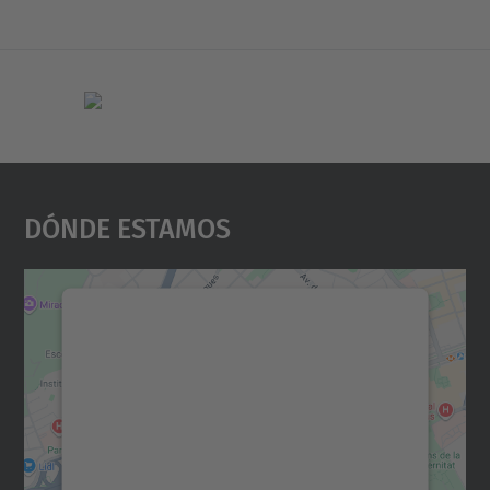
Dónde Estamos
Necesitamos su consentimiento
para cargar el servicio Google
Maps.
Utilizamos un servicio de terceros para
incrustar contenido de mapas que puede
recopilar datos sobre su actividad. Le
rogamos que revise los detalles y acepte el