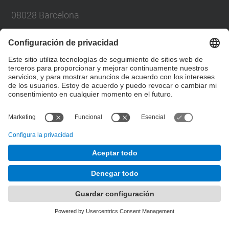
08028 Barcelona
Para cualquier consulta contacten a través
de: catedra.jujol@upc.edu
Formulario de contacto
© UPC
Desarrollado con
Mapa del Sitio
Accesibilidad
Aviso legal
Configuración de privacidad